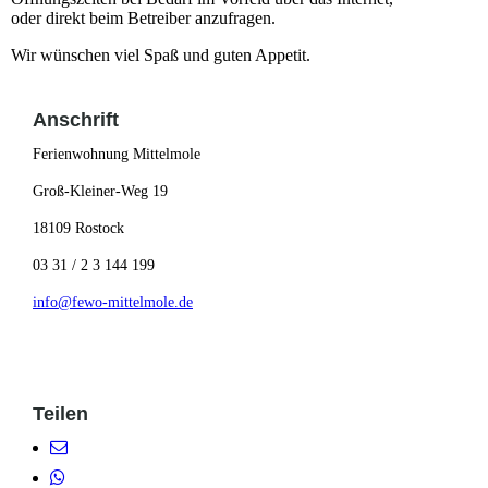
oder
direkt beim Betreiber anzufragen.
Wir wünschen viel Spaß und guten Appetit.
Anschrift
Ferienwohnung Mittelmole
Groß-Kleiner-Weg 19
18109 Rostock
03 31 / 2 3 144 199
info@fewo-mittelmole.de
Teilen