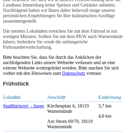
Landhaus Immenbarg keine Speisen und Getränke anbieten.
Nachfolgend haben wir Ihnen daher liebevoll einige unserer
persönlichen Empfehlungen für Ihre kulinarischen Ausflüge
zusammengestellt.
Die meisten Lokalitäten erreichen Sie mit dem Fahrrad in nur
wenigen Minuten. Sollten Sie mit dem PKW nach Warnemünde
fahren, bedenken Sie vorab die umfangreiche
Parkraumbewirtschaftung.
Bitte beachten Sie, dass Sie durch das Anklicken der
nachfolgenden Links unsere Webseite verlassen und an eine
externe Webseite weitergeleitet werden. Bitte machen Sie sich
vorher mit den Hinweisen zum
Datenschutz
vertraut.
Frühstück
Lokalität
Anschrift
Entfernung
Stadtbäckerei - Junge
Kirchenplatz 6, 18119
3,7 km
Warnemünde
4,0 km
Am Strom 69/70, 18119
Warnemünde