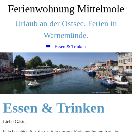
Ferienwohnung Mittelmole
Urlaub an der Ostsee. Ferien in
Warnemünde.
Essen & Trinken
Essen & Trinken
Liebe Gäste,
bitte beachten Sie, dass wir in unserer Ferienwohnung bzw. im